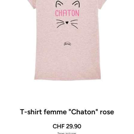
Ouvrir le média 1 dans une fenêtre modale
T-shirt femme "Chaton" rose
CHF 29.90
Taxes incluses.