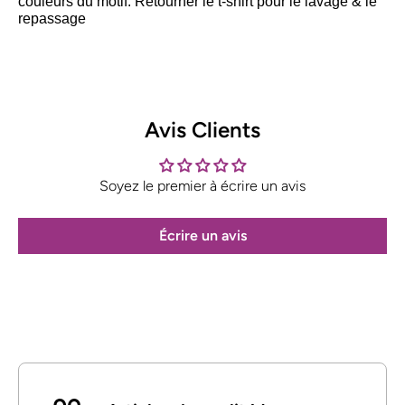
couleurs du motif. Retourner le t-shirt pour le lavage & le
repassage
Avis Clients
Soyez le premier à écrire un avis
Écrire un avis