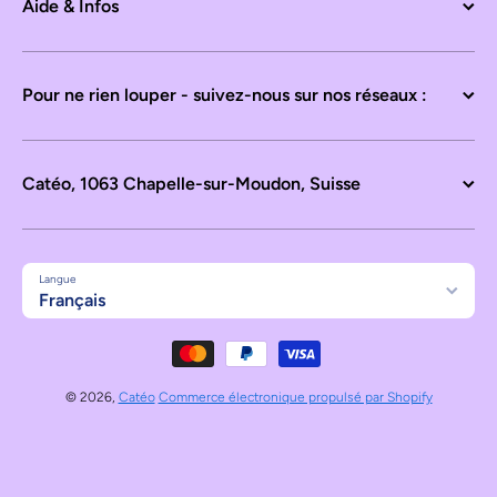
Aide & Infos
Pour ne rien louper - suivez-nous sur nos réseaux :
Catéo, 1063 Chapelle-sur-Moudon, Suisse
Langue
Français
Moyens de paiement
© 2026,
Catéo
Commerce électronique propulsé par Shopify