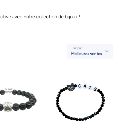
tive avec notre collection de bijoux !
Trier par :
Meilleures ventes