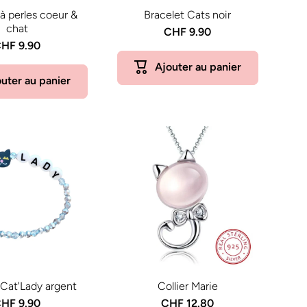
 à perles coeur &
Bracelet Cats noir
chat
CHF 9.90
HF 9.90
Ajouter au panier
uter au panier
 Cat'Lady argent
Collier Marie
HF 9.90
CHF 12.80