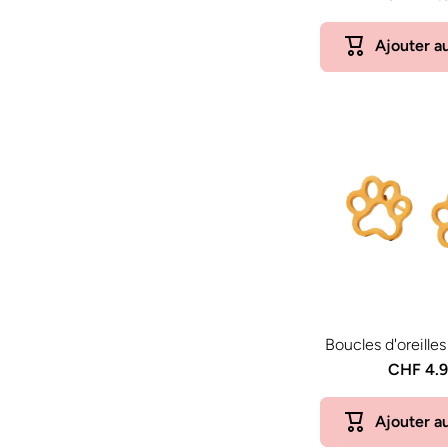
Ajouter a
Boucles d'oreille
CHF 4.
Ajouter a