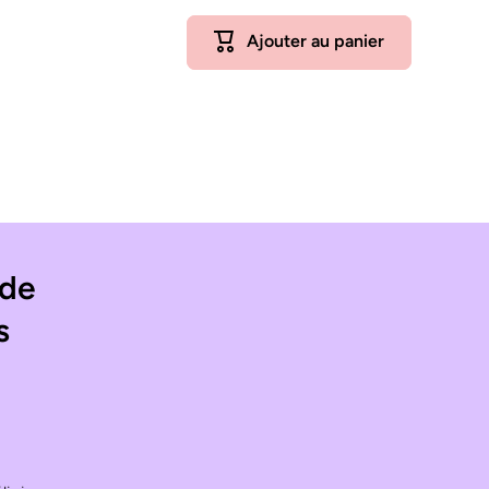
Ajouter au panier
 de
s