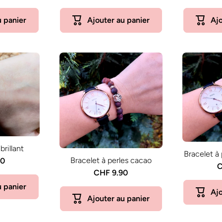
u panier
Ajouter au panier
Ajo
brillant
Bracelet à 
Bracelet à perles cacao
90
C
CHF 9.90
u panier
Ajo
Ajouter au panier