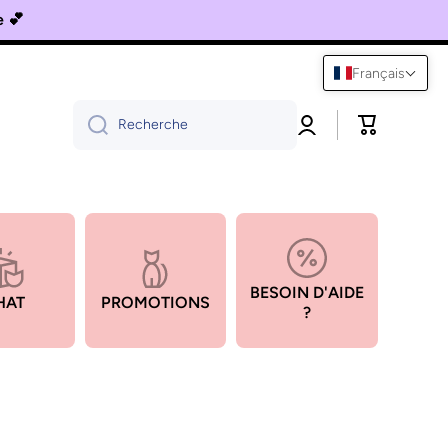
Français
Connexion
Panier
Recherche
BESOIN D'AIDE
HAT
PROMOTIONS
?