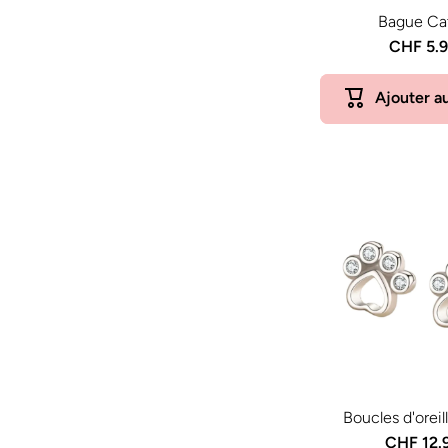
Bague Ca
CHF 5.
Ajouter a
Boucles d'oreil
CHF 12.