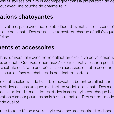
els et stylisés pour vous accompagner dans la préparation de dé
 tout avec une touche de charme félin.
ations chatoyantes
ez votre espace avec nos objets décoratifs mettant en scène l'
èglerie des chats. Des coussins aux posters, chaque détail évoque
éline.
ents et accessoires
ans l'univers félin avec notre collection exclusive de vêtements
s de chats. Que vous cherchiez à exprimer votre passion pour l
e subtile ou à faire une déclaration audacieuse, notre collectio
 pour les fans de chats est la destination parfaite.
z notre sélection de t-shirts et sweats arborent des illustration
es et des designs uniques mettant en vedette les chats. Des mot
des citations humoristiques et des images stylisées, chaque hab
ration d'amour pour nos amis à quatre pattes. Des coupes mode
 de qualité.
une touche féline à votre style avec nos accessoires tendances