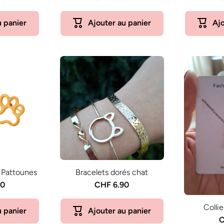
u panier
Ajouter au panier
Ajo
s Pattounes
Bracelets dorés chat
90
CHF 6.90
Collie
u panier
Ajouter au panier
C