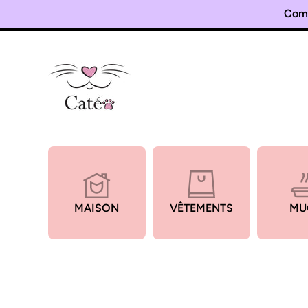
Ignorer et passer au contenu
MAISON
VÊTEMENTS
MU