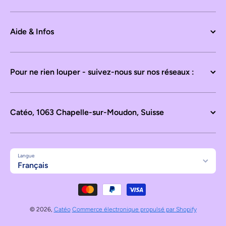
Aide & Infos
Pour ne rien louper - suivez-nous sur nos réseaux :
Catéo, 1063 Chapelle-sur-Moudon, Suisse
Langue
Français
Moyens de paiement
© 2026,
Catéo
Commerce électronique propulsé par Shopify