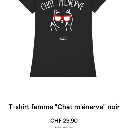
Ouvrir le média 1 dans une fenêtre modale
T-shirt femme "Chat m'énerve" noir
CHF 29.90
Taxes incluses.