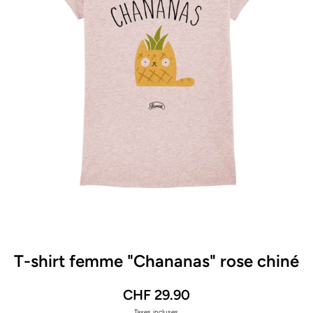
Ouvrir le média 1 dans une fenêtre modale
T-shirt femme "Chananas" rose chiné
CHF 29.90
Taxes incluses.