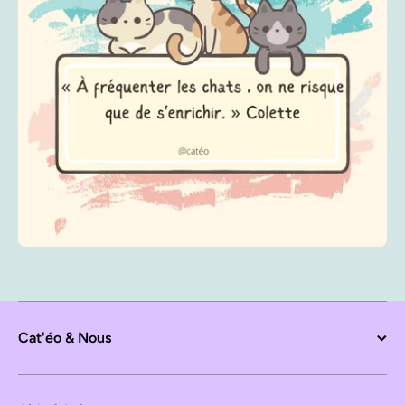
Cat'éo & Nous