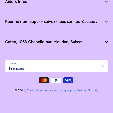
Aide & Infos
Pour ne rien louper - suivez-nous sur nos réseaux :
Catéo, 1063 Chapelle-sur-Moudon, Suisse
Langue
Français
Moyens de paiement
© 2026,
Catéo
Commerce électronique propulsé par Shopify