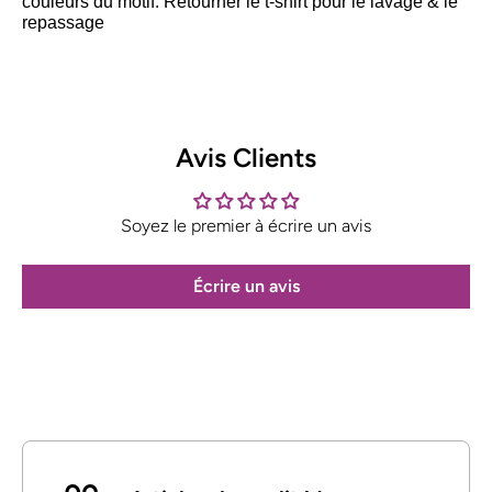
couleurs du motif. Retourner le t-shirt pour le lavage & le
repassage
Avis Clients
Soyez le premier à écrire un avis
Écrire un avis