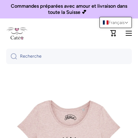
Commandes préparées avec amour et livraison dans
Ignorer et passer au contenu
toute la Suisse 💕
Français
Panier
Recherche
Passer aux informations produits