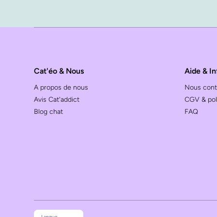
Cat'éo & Nous
Aide & In
A propos de nous
Nous cont
Avis Cat'addict
CGV & poli
Blog chat
FAQ
Langue