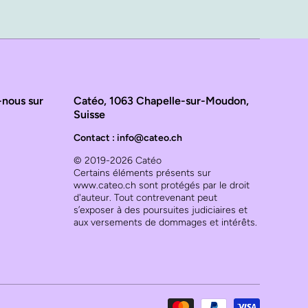
-nous sur
Catéo, 1063 Chapelle-sur-Moudon,
Suisse
Contact : info@cateo.ch
© 2019-2026 Catéo
Certains éléments présents sur
www.cateo.ch sont protégés par le droit
d'auteur. Tout contrevenant peut
s’exposer à des poursuites judiciaires et
aux versements de dommages et intérêts.
Moyens