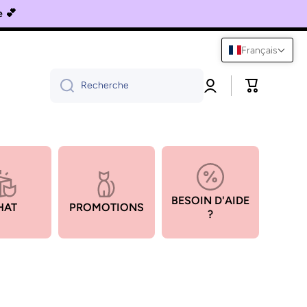
se 💕
Français
Connexion
Panier
Recherche
BESOIN D'AIDE
HAT
PROMOTIONS
?