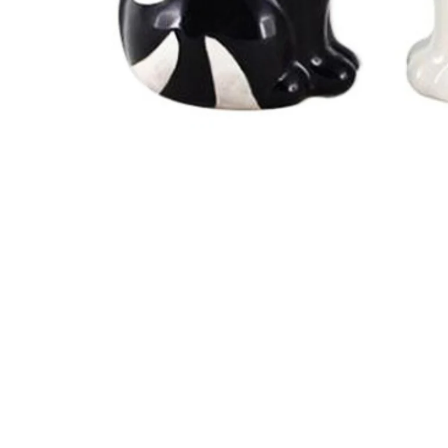
Ouvrir le média 1 dans une fenêtre modale