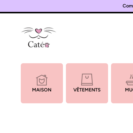
Comm
Ignorer et passer au contenu
MAISON
VÊTEMENTS
MU