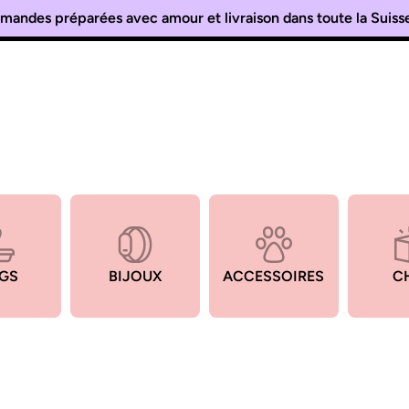
andes préparées avec amour et livraison dans toute la Suis
GS
BIJOUX
ACCESSOIRES
C