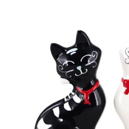
Passer aux informations produits