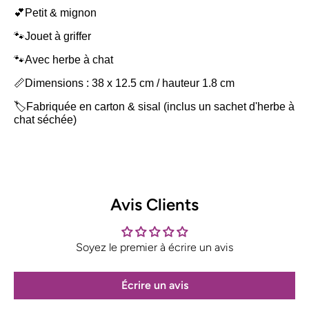
💕Petit & mignon
🐾Jouet à griffer
🐾Avec herbe à chat
📏Dimensions : 38 x 12.5 cm / hauteur 1.8 cm
🏷️Fabriquée en carton & sisal (inclus un sachet d'herbe à
chat séchée)
Avis Clients
Soyez le premier à écrire un avis
Écrire un avis