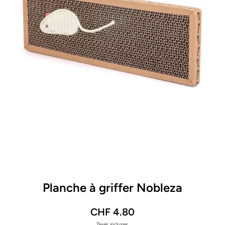
Ouvrir le média 1 dans une fenêtre modale
Planche à griffer Nobleza
CHF 4.80
Taxes incluses.