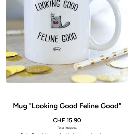
Ouvrir le média 1 dans une fenêtre modale
Mug "Looking Good Feline Good"
CHF 15.90
Taxes incluses.