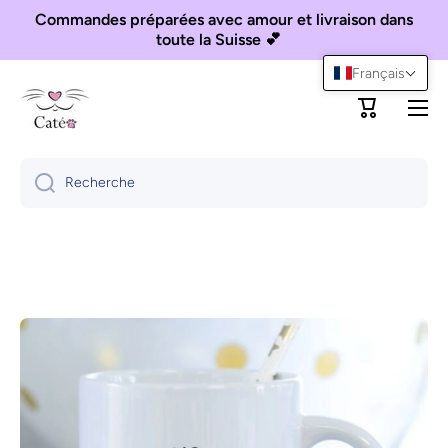
Commandes préparées avec amour et livraison dans
Ignorer et passer au contenu
toute la Suisse 💕
Français
Panier
Recherche
Passer aux informations produits