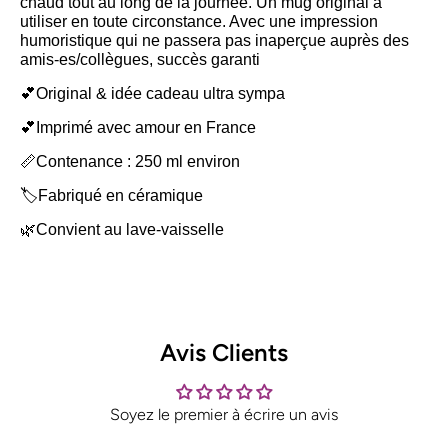
chaud tout au long de la journée. Un mug original à
utiliser en toute circonstance. Avec une impression
humoristique qui ne passera pas inaperçue auprès des
amis-es/collègues, succès garanti
💕Original & idée cadeau ultra sympa
💕Imprimé avec amour en France
📏Contenance : 250 ml environ
🏷️Fabriqué en céramique
🌿Convient au lave-vaisselle
Avis Clients
Soyez le premier à écrire un avis