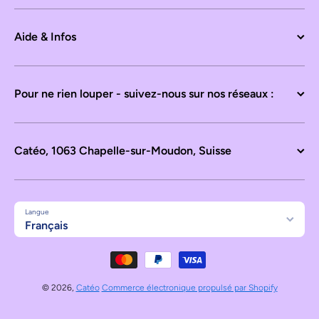
Aide & Infos
Pour ne rien louper - suivez-nous sur nos réseaux :
Catéo, 1063 Chapelle-sur-Moudon, Suisse
Langue
Français
Moyens de paiement
© 2026,
Catéo
Commerce électronique propulsé par Shopify