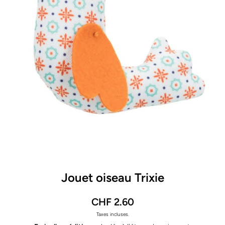
Ouvrir le média 1 dans une fenêtre modale
Jouet oiseau Trixie
CHF 2.60
Taxes incluses.