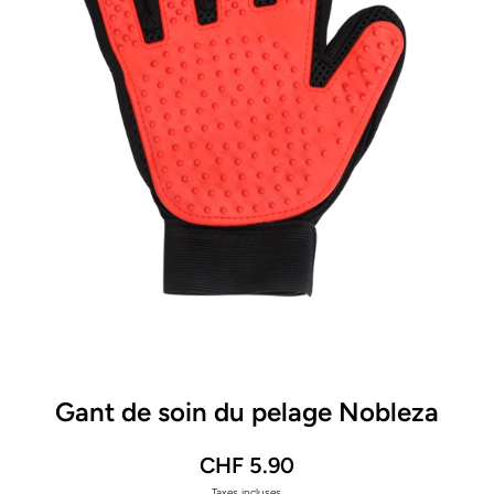
Ouvrir le média 1 dans une fenêtre modale
Gant de soin du pelage Nobleza
CHF 5.90
Taxes incluses.