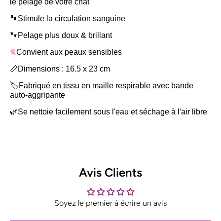
le pelage de votre chat
🐾Stimule la circulation sanguine
🐾Pelage plus doux & brillant
🐈
Convient aux peaux sensibles
📏Dimensions : 16.5 x 23 cm
🏷️Fabriqué en tissu en maille respirable avec bande
auto-aggripante
🌿Se nettoie facilement sous l'eau et séchage à l'air libre
Avis Clients
Soyez le premier à écrire un avis