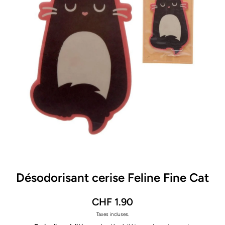
Ouvrir le média 1 dans une fenêtre modale
Désodorisant cerise Feline Fine Cat
CHF 1.90
Taxes incluses.