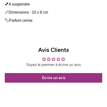
💕A suspendre
📏Dimensions : 10 x 6 cm
🏷️Parfum cerise
Avis Clients
Soyez le premier à écrire un avis
Écrire un avis