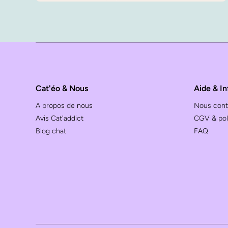
Cat'éo & Nous
Aide & In
A propos de nous
Nous cont
Avis Cat'addict
CGV & poli
Blog chat
FAQ