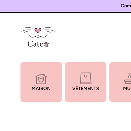
Comm
Ignorer et passer au contenu
MAISON
VÊTEMENTS
MU