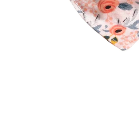
Ouvrir le média 1 dans une fenêtre modale