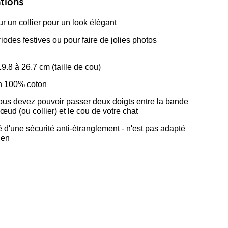
tions
 un collier pour un look élégant
iodes festives ou pour faire de jolies photos
9.8 à 26.7 cm (taille de cou)
n 100% coton
- vous devez pouvoir passer deux doigts entre la bande
nœud (ou collier) et le cou de votre chat
pé d'une sécurité anti-étranglement - n'est pas adapté
ien