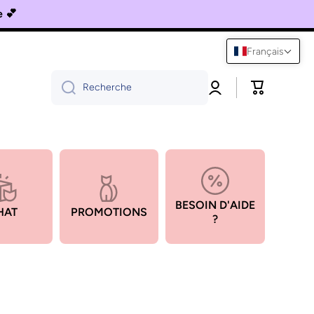
se 💕
Français
Connexion
Panier
Recherche
BESOIN D'AIDE
HAT
PROMOTIONS
?