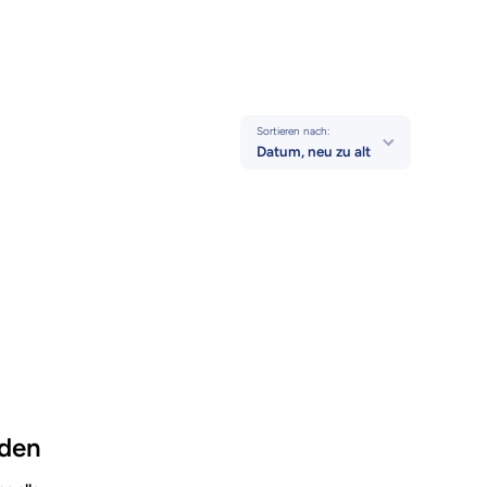
Sortieren nach:
Datum, neu zu alt
nden