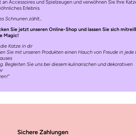
t an Accessoires und Spielzeugen und verwöhnen Sie Ihre Katz
hnliches Erlebnis.
s Schnurren zählt...
ken Sie jetzt unseren Online-Shop und lassen Sie sich mitrei
ne Magic!
die Katze in dir
gen Sie mit unseren Produkten einen Hauch von Freude in jede
hauses
ig. Begleiten Sie uns bei diesem kulinarischen und dekorativen
er
zen!"
Sichere Zahlungen