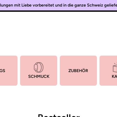
lungen mit Liebe vorbereitet und in die ganze Schweiz gelie
Lieben Sie Katzen ? Dann willkommen bei Cateo 🐾
GS
ZUBEHÖR
SCHMUCK
KA