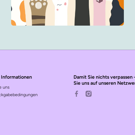
d Informationen
Damit Sie nichts verpassen 
Sie uns auf unseren Netzwe
e uns
facebookcom/cateoch/
instagramcom/cat_eo
ckgabebedingungen