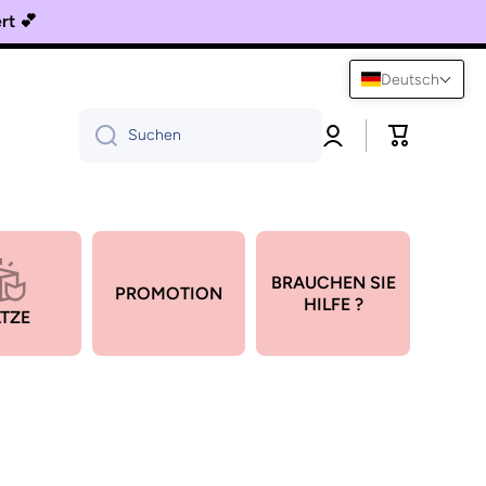
fert 💕
Deutsch
Einloggen
Warenkorb
Suchen
BRAUCHEN SIE
PROMOTION
HILFE ?
TZE