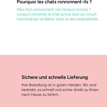
Pourquoi les chats ronronnent-ils ?
Mais d'où proviennent ces fameux ronrons ?
Lorsqu’il ronronne, le chat active tout un circuit
hormonal qui va libérer chez lui des endorphines.
Sichere und schnelle Lieferung
Ihre Bestellung ist in guten Händen. Wir sind
bestrebt, es schnell und sicher direkt zu Ihnen
nach Hause zu liefern.