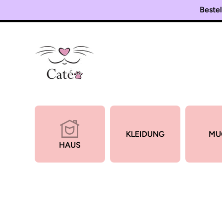
Bestel
Direkt zum Inhalt
KLEIDUNG
MU
HAUS