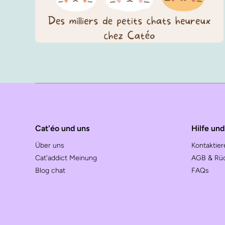
Cat'éo und uns
Hilfe un
Über uns
Kontaktier
Cat'addict Meinung
AGB & Rü
Blog chat
FAQs